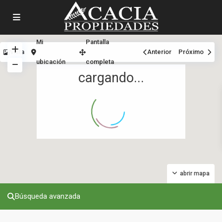
Mi
Pantalla
Vista
Anterior
Próximo
ubicación
completa
cargando...
abrir mapa
Búsqueda avanzada