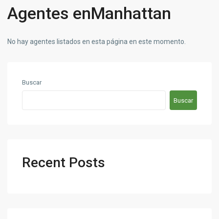
Agentes enManhattan
No hay agentes listados en esta página en este momento.
Buscar
Buscar
Recent Posts