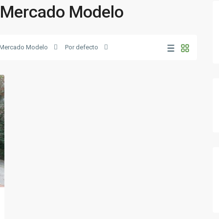
enMercado Modelo
Mercado Modelo
Por defecto