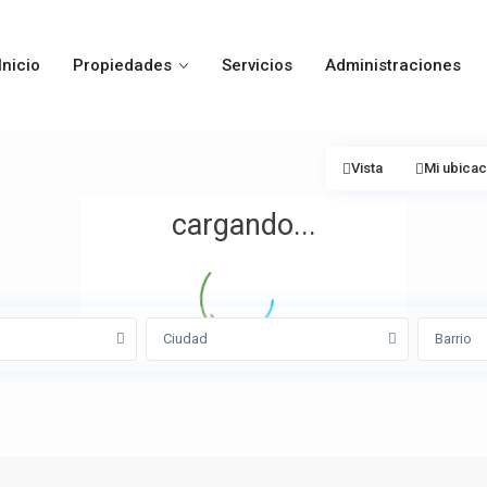
Inicio
Propiedades
Servicios
Administraciones
Vista
Mi ubicac
cargando...
Ciudad
Barrio