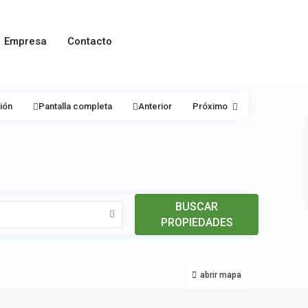
Empresa
Contacto
ión
Pantalla completa
Anterior
Próximo
BUSCAR
PROPIEDADES
abrir mapa