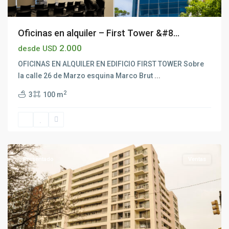
Oficinas en alquiler – First Tower &#8...
2.000
desde USD
OFICINAS EN ALQUILER EN EDIFICIO FIRST TOWER Sobre
la calle 26 de Marzo esquina Marco Brut
...
2
3
100 m
Aguada
,
Montevideo
Presentado
Ventas