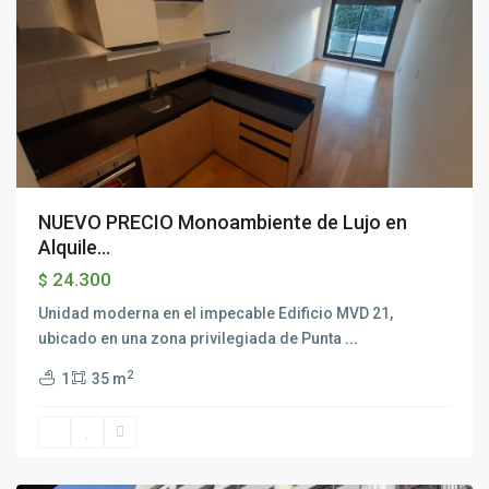
NUEVO PRECIO Monoambiente de Lujo en
Alquile...
24.300
$
Unidad moderna en el impecable Edificio MVD 21,
ubicado en una zona privilegiada de Punta
...
2
1
35 m
Ciudad
Vieja
,
Montevideo