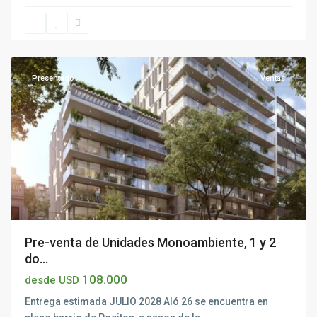
Pocitos
,
Montevideo
Presentado
Ventas
Pre-venta de Unidades Monoambiente, 1 y 2
do...
108.000
desde USD
Entrega estimada JULIO 2028 Aló 26 se encuentra en