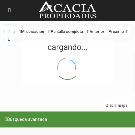
Vista
Mi ubicación
Pantalla completa
Anterior
Próximo
cargando...
abrir mapa
Búsqueda avanzada