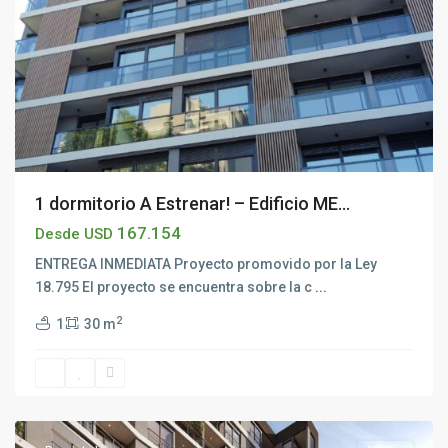
1 dormitorio A Estrenar! – Edificio ME...
167.154
Desde USD
ENTREGA INMEDIATA Proyecto promovido por la Ley
18.795 El proyecto se encuentra sobre la c
...
2
1
30 m
Barrio
Sur
,
Montevideo