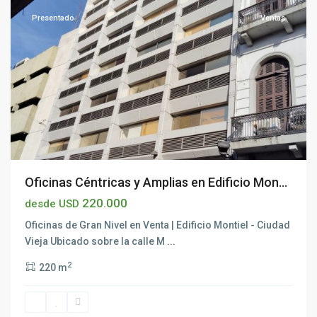
Presentado
Ventas
Oficinas Céntricas y Amplias en Edificio Mon...
220.000
desde USD
Oficinas de Gran Nivel en Venta | Edificio Montiel - Ciudad
Vieja Ubicado sobre la calle M
...
2
220 m
Cordón
,