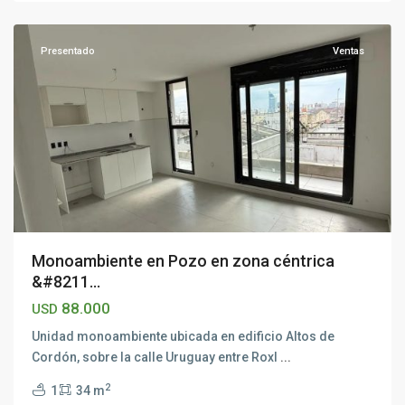
Montevideo
Presentado
Ventas
Monoambiente en Pozo en zona céntrica
&#8211...
88.000
USD
Unidad monoambiente ubicada en edificio Altos de
Cordón, sobre la calle Uruguay entre Roxl
...
2
1
34 m