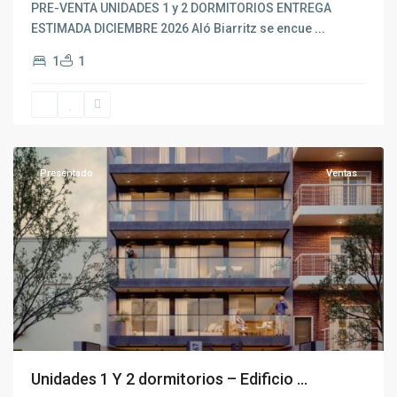
PRE-VENTA UNIDADES 1 y 2 DORMITORIOS ENTREGA
ESTIMADA DICIEMBRE 2026 Aló Biarritz se encue
...
1
1
Buceo
,
Montevideo
Presentado
Ventas
Unidades 1 Y 2 dormitorios – Edificio ...