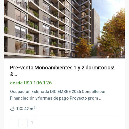
Presentado
Ventas
Pre-venta Monoambientes 1 y 2 dormitorios!
&...
106.126
desde USD
Ocupación Estimada DICIEMBRE 2026 Consulte por
Financiación y formas de pago Proyecto prom
...
2
1
42 m