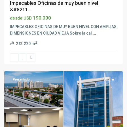
Impecables Oficinas de muy buen nivel
&#8211...
190.000
desde USD
IMPECABLES OFICINAS DE MUY BUEN NIVEL CON AMPLIAS
DIMENSIONES EN CIUDAD VIEJA Sobre la cal
...
2
2
220 m
Pocitos
,
Montevideo
Presentado
Alquiler